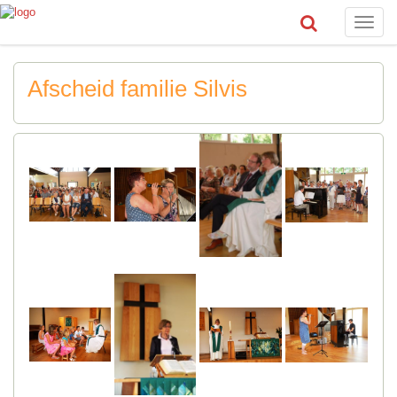
Toggle
naviga
Afscheid familie Silvis