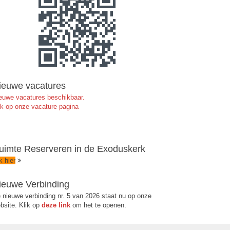
ieuwe vacatures
euwe vacatures beschikbaar.
jk op onze vacature pagina
uimte Reserveren in de Exoduskerk
ik hier
ieuwe Verbinding
 nieuwe verbinding nr. 5 van 2026 staat nu op onze
bsite. Klik op
deze link
om het te openen.