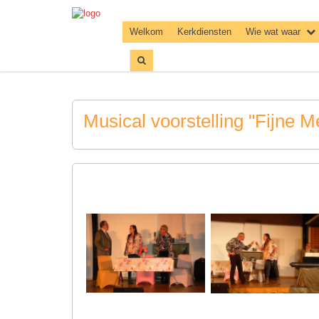
Welkom
Kerkdiensten
Wie wat waar
Musical voorstelling "Fijne 