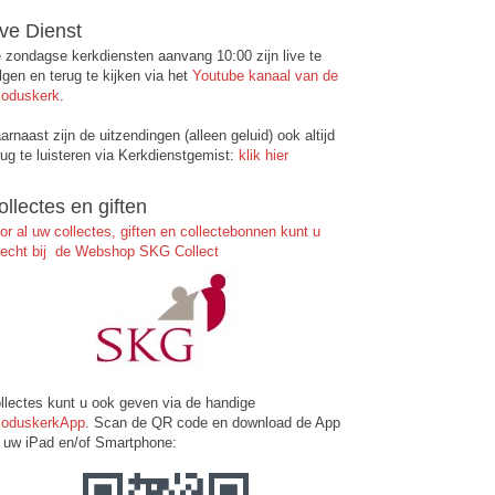
ive Dienst
 zondagse kerkdiensten aanvang 10:00 zijn live te
lgen en terug te kijken via het
Youtube kanaal van de
oduskerk
.
arnaast zijn de uitzendingen (alleen geluid) ook altijd
rug te luisteren via Kerkdienstgemist:
klik hier
ollectes en giften
or al uw collectes, giften en collectebonnen kunt u
recht bij de Webshop SKG Collect
llectes kunt u ook geven via de handige
oduskerkApp
. Scan de QR code en download de App
 uw iPad en/of Smartphone: