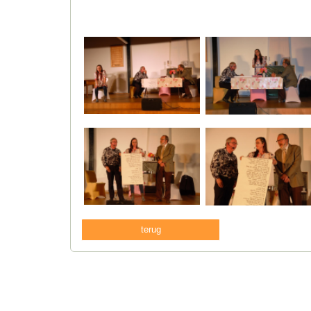
terug