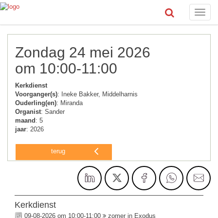
Toggle
naviga
Zondag 24 mei 2026
om 10:00-11:00
Kerkdienst
Voorganger(s)
: Ineke Bakker, Middelharnis
Ouderling(en)
: Miranda
Organist
: Sander
maand
: 5
jaar
: 2026
terug
Kerkdienst
09-08-2026 om 10:00-11:00
zomer in Exodus