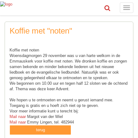
Toggle
naviga
Koffie met "noten"
Koffie met noten
Woensdagmorgen 29 november was u van harte welkom in de
Emmauskerk voor koffie met noten. We dronken koffie en zongen
samen bekende en minder bekende liederen uit het nieuwe
liedboek en de evangelische liedbundel. Natuurlijk was er ook
genoeg gelegenheid elkaar te ontmoeten en te spreken.
We begonnen om 10.00 uur en tegen half 12 sloten we de ochtend
af. Thema was deze keer Advent.
We hopen u te ontmoeten en neemt u gerust iemand mee.
Toegang is gratis en u hoeft zich niet op te geven.
Voor meer informatie kunt u terecht bij:
Mail naar
Margot van der Wiel
Mail naar
Emmy Lingen, tel. 482944
terug