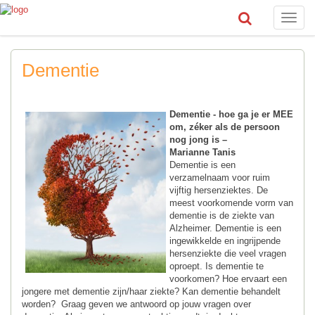
Toggle
naviga
Dementie
Dementie - hoe ga je er MEE
om, zéker als de persoon
nog jong is –
Marianne Tanis
Dementie is een
verzamelnaam voor ruim
vijftig hersenziektes. De
meest voorkomende vorm van
dementie is de ziekte van
Alzheimer. Dementie is een
ingewikkelde en ingrijpende
hersenziekte die veel vragen
oproept. Is dementie te
voorkomen? Hoe ervaart een
jongere met dementie zijn/haar ziekte? Kan dementie behandelt
worden? Graag geven we antwoord op jouw vragen over