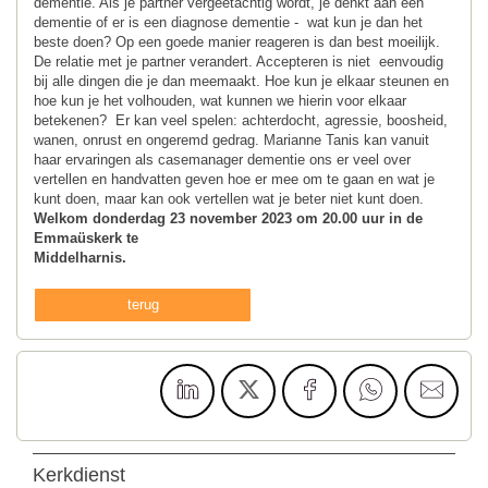
dementie. Als je partner vergeetachtig wordt, je denkt aan een
dementie of er is een diagnose dementie - wat kun je dan het
beste doen? Op een goede manier reageren is dan best moeilijk.
De relatie met je partner verandert. Accepteren is niet eenvoudig
bij alle dingen die je dan meemaakt. Hoe kun je elkaar steunen en
hoe kun je het volhouden, wat kunnen we hierin voor elkaar
betekenen? Er kan veel spelen: achterdocht, agressie, boosheid,
wanen, onrust en ongeremd gedrag. Marianne Tanis kan vanuit
haar ervaringen als casemanager dementie ons er veel over
vertellen en handvatten geven hoe er mee om te gaan en wat je
kunt doen, maar kan ook vertellen wat je beter niet kunt doen.
Welkom donderdag 23 november 2023 om 20.00 uur in de
Emmaüskerk te
Middelharnis.
terug
Kerkdienst