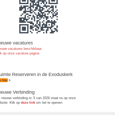
ieuwe vacatures
euwe vacatures beschikbaar.
jk op onze vacature pagina
uimte Reserveren in de Exoduskerk
ik hier
ieuwe Verbinding
 nieuwe verbinding nr. 5 van 2026 staat nu op onze
bsite. Klik op
deze link
om het te openen.