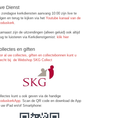
ive Dienst
 zondagse kerkdiensten aanvang 10:00 zijn live te
lgen en terug te kijken via het
Youtube kanaal van de
oduskerk
.
arnaast zijn de uitzendingen (alleen geluid) ook altijd
rug te luisteren via Kerkdienstgemist:
klik hier
ollectes en giften
or al uw collectes, giften en collectebonnen kunt u
recht bij de Webshop SKG Collect
llectes kunt u ook geven via de handige
oduskerkApp
. Scan de QR code en download de App
 uw iPad en/of Smartphone: