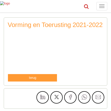
Toggle
naviga
Vorming en Toerusting 2021-2022
terug