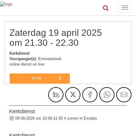
Toggle
naviga
Zaterdag 19 april 2025
om 21.30 - 22.30
Kerkdienst
Voorganger(s)
: Emmaüskerk
online dienst en live
terug
Kerkdienst
09-08-2026 om 10:00-11:00
zomer in Exodus
Kerkdienst