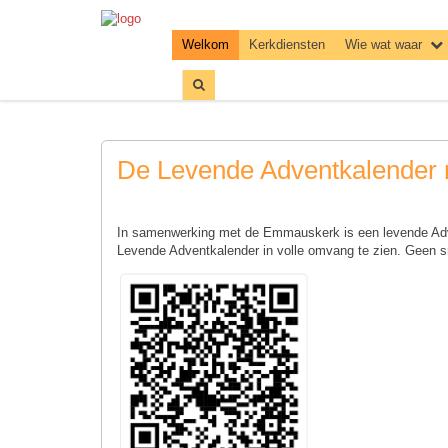
Welkom
Kerkdiensten
Wie wat waar
De Levende Adventkalender 
In samenwerking met de Emmauskerk is een levende Ad
Levende Adventkalender in volle omvang te zien. Geen 