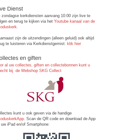
ive Dienst
 zondagse kerkdiensten aanvang 10:00 zijn live te
lgen en terug te kijken via het
Youtube kanaal van de
oduskerk
.
arnaast zijn de uitzendingen (alleen geluid) ook altijd
rug te luisteren via Kerkdienstgemist:
klik hier
ollectes en giften
or al uw collectes, giften en collectebonnen kunt u
recht bij de Webshop SKG Collect
llectes kunt u ook geven via de handige
oduskerkApp
. Scan de QR code en download de App
 uw iPad en/of Smartphone: