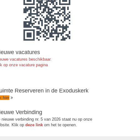
ieuwe vacatures
euwe vacatures beschikbaar.
jk op onze vacature pagina
uimte Reserveren in de Exoduskerk
ik hier
ieuwe Verbinding
 nieuwe verbinding nr. 5 van 2026 staat nu op onze
bsite. Klik op
deze link
om het te openen.