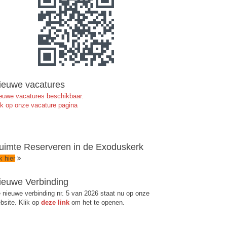
ieuwe vacatures
euwe vacatures beschikbaar.
jk op onze vacature pagina
uimte Reserveren in de Exoduskerk
ik hier
ieuwe Verbinding
 nieuwe verbinding nr. 5 van 2026 staat nu op onze
bsite. Klik op
deze link
om het te openen.