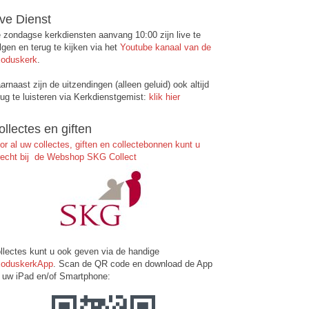
ive Dienst
 zondagse kerkdiensten aanvang 10:00 zijn live te
lgen en terug te kijken via het
Youtube kanaal van de
oduskerk
.
arnaast zijn de uitzendingen (alleen geluid) ook altijd
rug te luisteren via Kerkdienstgemist:
klik hier
ollectes en giften
or al uw collectes, giften en collectebonnen kunt u
recht bij de Webshop SKG Collect
llectes kunt u ook geven via de handige
oduskerkApp
. Scan de QR code en download de App
 uw iPad en/of Smartphone: