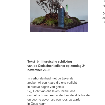
H
t
D
d
D
Tekst bij liturgische schikking
van de Gedachtenisdienst op zondag 24
november 2019
In verbondenheid met de Levende
zoeken wj een kaars die ons verlicht
in droeve dagen van gemis.
Gij, Licht van ons leven, beziel ons
om het licht van een ander brandend te houden
en door te geven als een roos op aarde
in Gods naam.