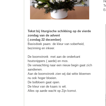
H
T
E
Tekst bij liturgische schikking op de vierde
zondag van de advent
( zondag 22 december)
Basisdoek paars: de kleur van soberheid,
bezinning en inkeer.
De boomstronk met aan de onderkant
houtsnippers ( aarde) en mos.
De verwachting naar een nieuw begin gaat zich
aandienen.
Aan de boomstronk zien wij dat witte bloemen
nu ook hoger bloeien.
De bolbloem gaat open.
De kleur van de kaars is wit.
Alles op aarde wacht op Zijn komst.