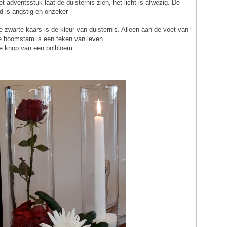
et adventsstuk laat de duisternis zien, het licht is afwezig. De
ijd is angstig en onzeker
e zwarte kaars is de kleur van duisternis. Alleen aan de voet van
e boomstam is een teken van leven.
e knop van een bolbloem.