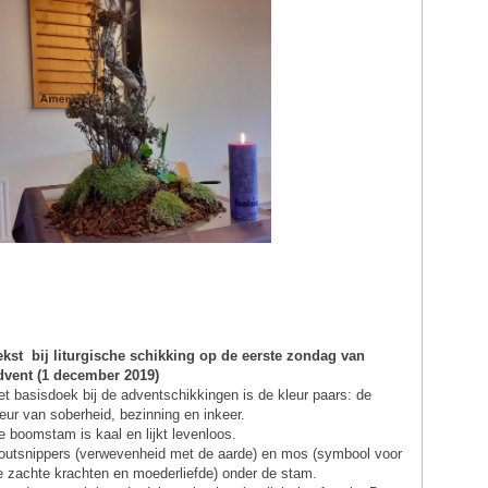
ekst bij liturgische schikking op de eerste zondag van
dvent (1 december 2019)
et basisdoek bij de adventschikkingen is de kleur paars: de
leur van soberheid, bezinning en inkeer.
e boomstam is kaal en lijkt levenloos.
outsnippers (verwevenheid met de aarde) en mos (symbool voor
e zachte krachten en moederliefde) onder de stam.