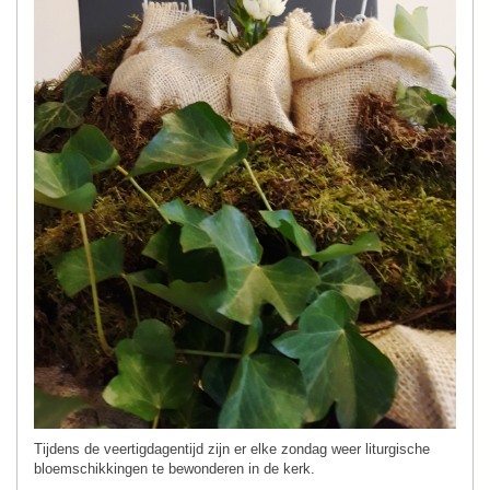
Tijdens de veertigdagentijd zijn er elke zondag weer liturgische
bloemschikkingen te bewonderen in de kerk.