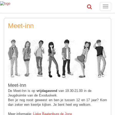
Toggle
naviga
Meet-inn
Meet-Inn
De Meet-Inn is op
vrijdagavond
van 19.30-21.00 in de
Jeugdruimte van de Exoduskerk.
Ben je nog nooit geweest en ben je tussen 12 en 17 jaar? Kom
dan zeker een keertje kijken. Je bent heel erg welkom.
Meer informatie:
Lieke Baatenburg de Jong