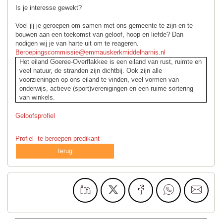
Is je interesse gewekt?
Voel jij je geroepen om samen met ons gemeente te zijn en te
bouwen aan een toekomst van geloof, hoop en liefde? Dan
nodigen wij je van harte uit om te reageren.
Beroepingscommissie@emmauskerkmiddelharnis.nl
Het eiland Goeree-Overflakkee is een eiland van rust, ruimte en
veel natuur, de stranden zijn dichtbij. Ook zijn alle
voorzieningen op ons eiland te vinden, veel vormen van
onderwijs, actieve (sport)verenigingen en een ruime sortering
van winkels.
Geloofsprofiel
Profiel te beroepen predikant
terug