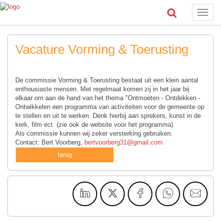
Toggle
naviga
Vacature Vorming & Toerusting
De commissie Vorming & Toerusting bestaat uit een klein aantal
enthousiaste mensen. Met regelmaat komen zij in het jaar bij
elkaar om aan de hand van het thema "Ontmoeten - Ontdekken -
Ontwikkelen een programma van activiteiten voor de gemeente op
te stellen en uit te werken. Denk hierbij aan sprekers, kunst in de
kerk, film ect. (zie ook de website voor het programma)
Als commissie kunnen wij zeker versterking gebruiken.
Contact: Bert Voorberg,
bertvoorberg31@gmail.com
terug