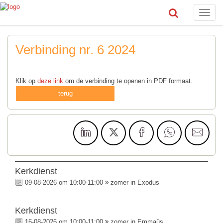
Toggle
naviga
Verbinding nr. 6 2024
Klik op
deze link
om de verbinding te openen in PDF formaat.
terug
Kerkdienst
09-08-2026 om 10:00-11:00
zomer in Exodus
Kerkdienst
16-08-2026 om 10:00-11:00
zomer in Emmaüs