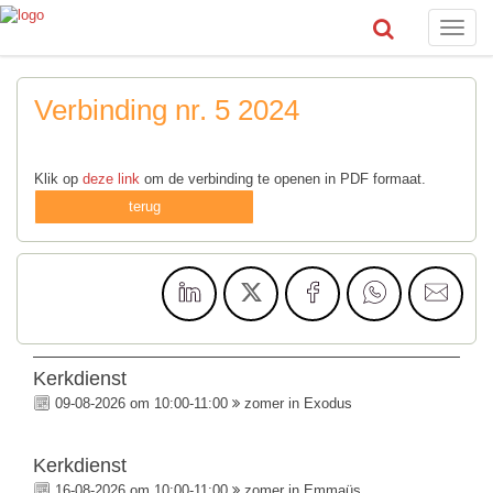
Toggle
naviga
Verbinding nr. 5 2024
Klik op
deze link
om de verbinding te openen in PDF formaat.
terug
Kerkdienst
09-08-2026 om 10:00-11:00
zomer in Exodus
Kerkdienst
16-08-2026 om 10:00-11:00
zomer in Emmaüs