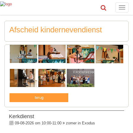
Toggle
naviga
Afscheid kindernevendienst
terug
Kerkdienst
09-08-2026 om 10:00-11:00
zomer in Exodus